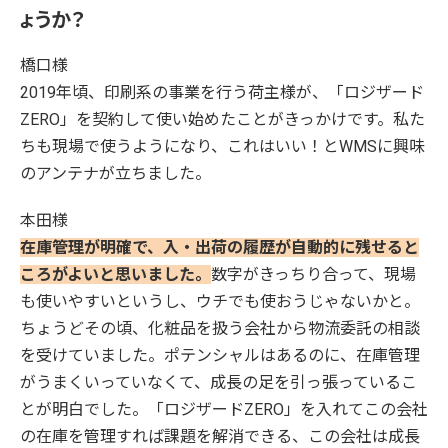
ょうか？
橋口様
2019年頃、印刷系の事業を行う荷主様が、「ロジザード
ZERO」を契約して使い始めたことがきっかけです。私た
ちも現場で使うようになり、これはいい！とWMSに興味
のアンテナが立ちました。
本田様
在庫管理が明確で、入・出荷の履歴が自動的に残せると
ころがよいと思いました。
数字がきっちり合って、現場
も使いやすいというし、ウチでも使おうじゃないかと。
ちょうどその頃、化粧品を扱う会社から物流委託の相談
を受けていました。ポテンシャルはあるのに、在庫管理
がうまくいっていなくて、成長の足を引っ張っているこ
とが明白でした。「ロジザードZERO」を入れてこの会社
の在庫を管理すれば課題を解消できる、この会社は成長