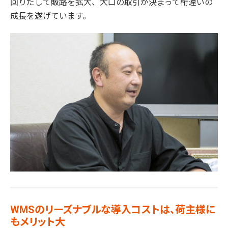
回りだして販路を拡大、大口の取引が決まって桁違いの
成長を遂げています。
WMSのリーズナブルな導入コストは、荷主様に
もメリット大