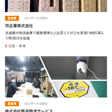
倉庫業
ロジザードZERO
司企業株式会社
流通業の物流倉庫で業務標準化と出荷ミスゼロを実現！WMS導入
で物流DXを促進
北陸・東海
倉庫業
ロジザードZERO
株式会社西京物流サービス