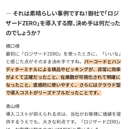
― それは素晴らしい事例ですね！御社で「ロジ
ザードZERO」を導入する際、決め手は何だった
のでしょうか？
橋口様
最初に「ロジザードZERO」を使ったときに、「いいな」
と感じた点がそのまま決め手ですね。
バーコードとハン
ディターミナルによる検品やピッキングが、非常に効率
がよくて正確だったこと、在庫数が可視化されて明確に
なったこと、直感的に使いやすく、さらにはクラウド型
で導入コストがリーズナブルだったことです。
青山様
導入コストが抑えられる点は、当社がお客様に価値を提
供するうえでも、大きな利点です。「ロジザードZERO」