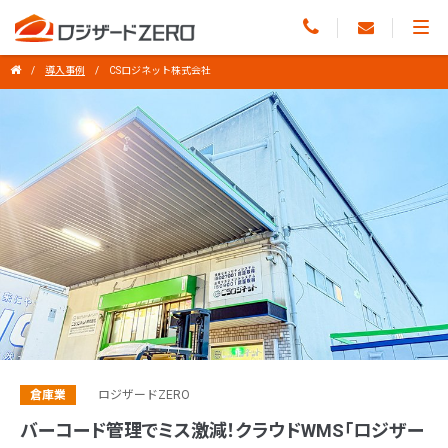
導入事例
CSロジネット株式会社
倉庫業
ロジザードZERO
バーコード管理でミス激減！クラウドWMS「ロジザー