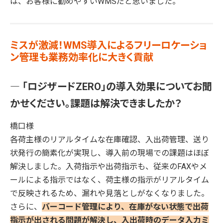
は、お客様に勧めやすいWMSだと思いました。
ミスが激減！WMS導入によるフリーロケーショ
ン管理も業務効率化に大きく貢献
― 「ロジザードZERO」の導入効果についてお聞
かせください。課題は解決できましたか？
橋口様
各荷主様のリアルタイムな在庫確認、入出荷管理、送り
状発行の簡素化が実現し、導入前の現場での課題はほぼ
解決しました。入荷指示や出荷指示も、従来のFAXやメ
ールによる指示ではなく、荷主様の指示がリアルタイム
で反映されるため、漏れや見落としがなくなりました。
さらに、
バーコード管理により、在庫がない状態で出荷
指示が出される問題が解決し、入出荷時のデータ入力ミ