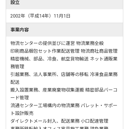
設立
2002年（平成14年）11月1日
事業内容
物流センターの提供並びに運営 物流業務全般
印刷商品梱包セット作業配送管理 物流商社商品管理
精密機械、部品、冷食、航空貨物輸送 ネット通販業
務管理
引越業務、法人事業所、店舗等の移転 冷凍食品業務
配送
搬入設置業務、産業廃棄物収集運搬 精密部品バーコ
ード管理
流通センター工場構内の物流業務 パレット・サポー
ト設計販売
ダイレクトメール封入、配送業務 小口配達管理
事務所移転輸入オフィス家具施工業務 請負業務