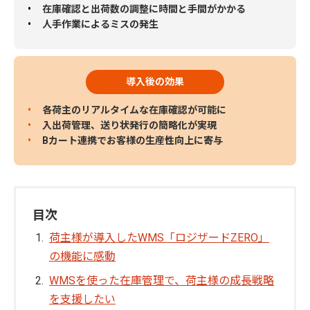
在庫確認と出荷数の調整に時間と手間がかかる
人手作業によるミスの発生
導入後の効果
各荷主のリアルタイムな在庫確認が可能に
入出荷管理、送り状発行の簡略化が実現
Bカート連携でお客様の生産性向上に寄与
目次
荷主様が導入したWMS「ロジザードZERO」
の機能に感動
WMSを使った在庫管理で、荷主様の成長戦略
を支援したい