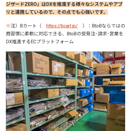
ジザードZERO」はDXを推進する様々なシステムやアプ
リと連携しているので、その点でも心強いです。
※
注）Bカート（
https://bcart.jp/
）：BtoBならではの
商習慣に柔軟に対応できる、BtoBの受発注･請求･営業を
DX推進するECプラットフォーム