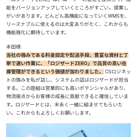
能をバージョンアップしていくところがすごい。提案し
がいがあります。どんどん高機能になっていくWMSを、
リーズナブルに使えるのは大変ありがたく、これからも
機能強化に期待しています。
本田様
当社の強みである料金設定や配送手段、豊富な資材と丁
寧で速い作業に、「ロジザードZERO」で品質の高い在
庫管理ができるという価値が加わりました。
CSロジネッ
トの強みを私が話し、システムの話はロジザードが担当
する。この座組は営業的にも高いポテンシャルがあり、
物流視点からお客様の成長に貢献できると確信していま
す。ロジザードとは、末永く一緒に組ませてもらいた
い。これからもよろしくお願いします。