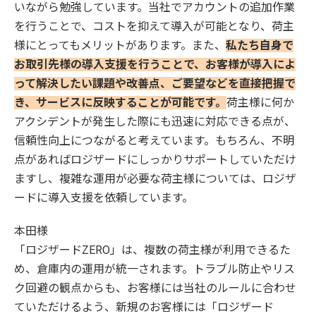
いながら勉強しています。当社でアカウントの追加作業
を行うことで、コストを抑えて導入が可能となり、荷主
様にとってもメリットがあります。また、
私たち自身で
お取引先様の導入支援を行うことで、お客様が導入によ
って解決したい課題や改善点、ご要望などを直接把握で
き、サービスに反映することが可能です。
荷主様に何か
アクシデントが発生した際にも迅速に対応できる点が、
信頼性向上につながると考えています。もちろん、不明
点があればロジザードにしっかりサポートしていただけ
ますし、複雑な運用が必要な荷主様については、ロジザ
ードに導入支援を依頼しています。
本田様
「ロジザードZERO」は、複数の荷主様が利用できるた
め、倉庫内の運用が統一されます。トラブル防止やリス
ク回避の観点からも、お客様には当社のルールに合わせ
ていただけるよう、新規のお客様には「ロジザード