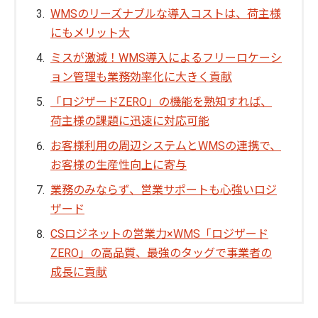
WMSのリーズナブルな導入コストは、荷主様
にもメリット大
ミスが激減！WMS導入によるフリーロケーシ
ョン管理も業務効率化に大きく貢献
「ロジザードZERO」の機能を熟知すれば、
荷主様の課題に迅速に対応可能
お客様利用の周辺システムとWMSの連携で、
お客様の生産性向上に寄与
業務のみならず、営業サポートも心強いロジ
ザード
CSロジネットの営業力×WMS「ロジザード
ZERO」の高品質、最強のタッグで事業者の
成長に貢献