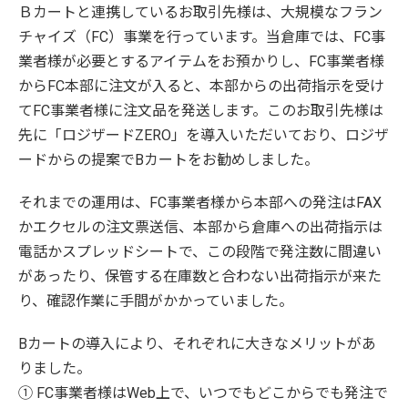
Ｂカートと連携しているお取引先様は、大規模なフラン
チャイズ（FC）事業を行っています。当倉庫では、FC事
業者様が必要とするアイテムをお預かりし、FC事業者様
からFC本部に注文が入ると、本部からの出荷指示を受け
てFC事業者様に注文品を発送します。このお取引先様は
先に「ロジザードZERO」を導入いただいており、ロジザ
ードからの提案でBカートをお勧めしました。
それまでの運用は、FC事業者様から本部への発注はFAX
かエクセルの注文票送信、本部から倉庫への出荷指示は
電話かスプレッドシートで、この段階で発注数に間違い
があったり、保管する在庫数と合わない出荷指示が来た
り、確認作業に手間がかかっていました。
Bカートの導入により、それぞれに大きなメリットがあ
りました。
① FC事業者様はWeb上で、いつでもどこからでも発注で