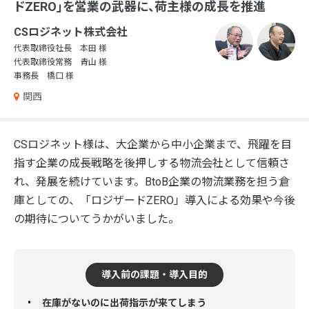
ドZERO」を営業の武器に、荷主様の成長を推進
CSロジネット株式会社
代表取締役社長 本田 様
代表取締役常務 青山 様
事務長 橋口 様
関西
CSロジネット様は、大企業から中小企業まで、飛躍を目
指す企業の成長戦略を後押しする物流会社として信頼さ
れ、発展を続けています。BtoB企業の物流業務を担う倉
庫としての、「ロジザードZERO」導入による効果や今後
の期待についてうかがいました。
導入前の課題・導入目的
在庫がないのに出荷指示が来てしまう