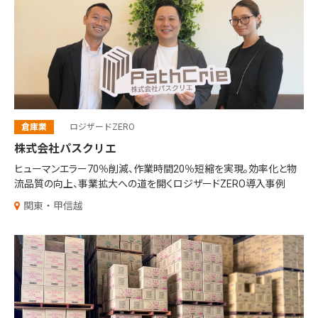
倉庫業
ロジザードZERO
株式会社パスクリエ
ヒューマンエラー70％削減、作業時間20％短縮を実現。効率化と物
流品質の向上、事業拡大への道を開くロジザードZERO導入事例
関東・甲信越