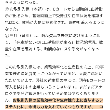
きるようになった。
② お取引先様（本部）は、Bカートから自動的に出荷指
示が出るため、管理画面上で受発注や在庫状況を確認す
ればOK。業務が大幅に簡素化され、履歴も追えるように
なった。
③ 当社（倉庫）は、商品欠品を未然に防げるようにな
り、「在庫がないのに出荷指示が来る」状況が解消。数
量や在庫を確認する、時間的なロスや手間がなくなっ
た。
このお取引先様には、業務効率化と生産性の向上、FC事
業者様の満足度向上につながっていると、大変ご満足い
ただいています。弊社の荷主様の中には、現在Bカートの
導入を検討中の企業もいらっしゃいます。まだまだアナ
ログで受発注管理を行っている企業は少なくありませ
ん。
お取引先様の業務効率化や生産性向上に寄与するシ
ステム化に、今後も力を入れていくつもりですが、「ロ