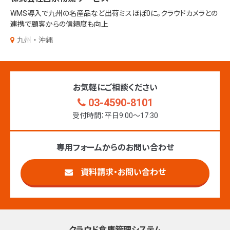
WMS導入で九州の名産品など出荷ミスほぼ0に。クラウドカメラとの
連携で顧客からの信頼度も向上
九州・沖縄
お気軽にご相談ください
03-4590-8101
受付時間：平日9:00〜17:30
専用フォームからのお問い合わせ
資料請求・お問い合わせ
クラウド倉庫管理システム