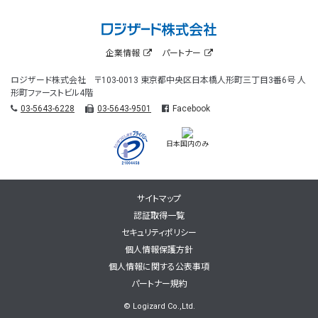
企業情報
パートナー
ロジザード株式会社 〒103-0013 東京都中央区日本橋人形町三丁目3番6号 人
形町ファーストビル4階
03-5643-6228
03-5643-9501
Facebook
日本国内のみ
サイトマップ
認証取得一覧
セキュリティポリシー
個人情報保護方針
個人情報に関する公表事項
パートナー規約
© Logizard Co.,Ltd.