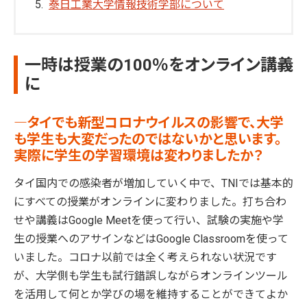
泰日工業大学情報技術学部について
一時は授業の100％をオンライン講義
に
―タイでも新型コロナウイルスの影響で、大学
も学生も大変だったのではないかと思います。
実際に学生の学習環境は変わりましたか？
タイ国内での感染者が増加していく中で、TNIでは基本的
にすべての授業がオンラインに変わりました。打ち合わ
せや講義はGoogle Meetを使って行い、試験の実施や学
生の授業へのアサインなどはGoogle Classroomを使って
いました。コロナ以前では全く考えられない状況です
が、大学側も学生も試行錯誤しながらオンラインツール
を活用して何とか学びの場を維持することができてよか