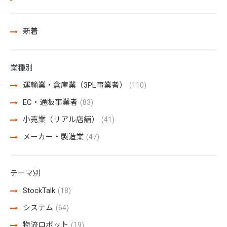
新着
業種別
運輸業・倉庫業（3PL事業者）
(110)
EC・通販事業者
(83)
小売業（リアル店舗）
(41)
メーカー・製造業
(47)
テーマ別
StockTalk
(18)
システム
(64)
物流ロボット
(19)