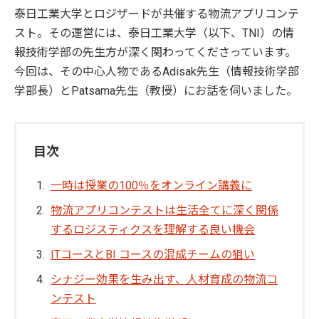
泰日工業大学とロジザードが共催する物流アプリコンテ
スト。その運営には、泰日工業大学（以下、
TNI
）の情
報技術学部の先生方が深く関わってくださっています。
今回は、その中心人物である
Adisak
先生（情報技術学部
学部長）と
Patsama
先生（教授）にお話を伺いました。
目次
一時は授業の100％をオンライン講義に
物流アプリコンテストは生活全てに深く関係
するロジスティクスを理解する良い機会
ITコースとBI コースの混成チームの狙い
シナジー効果を生み出す、人材育成の物流コ
ンテスト