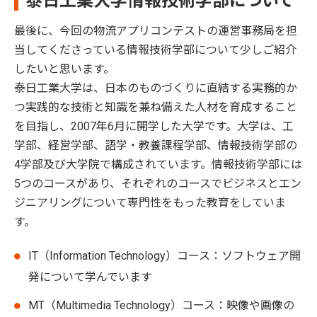
泰日工業大学情報技術学部について
最後に、今回の物流アプリコンテストの運営事務局を担
当してくださっている情報技術学部について少しご紹介
したいと思います。
泰日工業大学は、日本のものづくりに直結する実務的か
つ実践的な技術と知識を兼ね備えた人材を育成すること
を目指し、2007年6月に開学した大学です。大学は、工
学部、経営学部、語学・教養課程学部、情報技術学部の
4学部及び大学院で構成されています。情報技術学部には
5つのコースがあり、それぞれのコースでビジネスとエン
ジニアリングについて専門性をもった教育をしていま
す。
IT（Information Technology）コース：ソフトウェア開
発について学んでいます
MT（Multimedia Technology）コース：映像や画像の