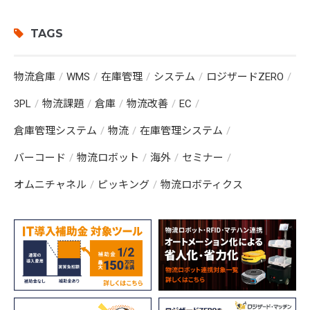
TAGS
物流倉庫
WMS
在庫管理
システム
ロジザードZERO
3PL
物流課題
倉庫
物流改善
EC
倉庫管理システム
物流
在庫管理システム
バーコード
物流ロボット
海外
セミナー
オムニチャネル
ピッキング
物流ロボティクス