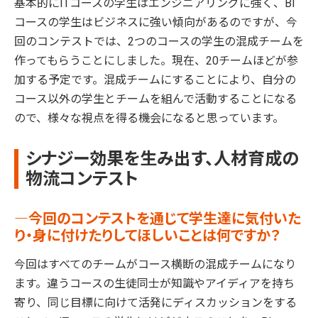
基本的にITコースの学生はエンジニアリングに強く、BI
コースの学生はビジネスに強い傾向があるのですが、今
回のコンテストでは、2つのコースの学生の混成チームを
作ってもらうことにしました。現在、20チームほどが参
加する予定です。混成チームにすることにより、自分の
コース以外の学生とチームを組んで活動することになる
ので、様々な視点を得る機会になると思っています。
シナジー効果を生み出す、人材育成の
物流コンテスト
―今回のコンテストを通じて学生達に気付いた
り・身に付けたりしてほしいことは何ですか？
今回はすべてのチームがコース横断の混成チームになり
ます。違うコースの生徒同士が知識やアイディアを持ち
寄り、同じ目標に向けて活発にディスカッションをする