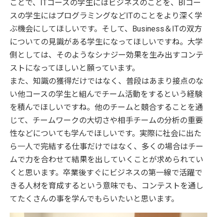
ことで、ITコースの学生にはビジネスのことを、BIコー
スの学生にはプログラミングなどITのことをより深く学
ぶ機会にしてほしいです。そして、Business＆ITの双方
についての見識がある学生になってほしいですね。大学
側としては、そのようなシナジー効果を生み出すコンテ
ストになってほしいと願っています。
また、知識の獲得だけではなく、普段はあまり接点のな
い他コースの学生と組んでチーム活動をするという経験
を積んでほしいですね。他のチームと競合することを通
じて、チームワークの大切さや相手チームの分析の重要
性などについても学んでほしいです。実際に社会に出た
ら一人で完結する仕事だけではなく、多くの場合はチー
ムで力を合わせて結果を出していくことが求められてい
くと思います。卒業後すぐにビジネスの第一線で活躍で
きる人材を育成するという意味でも、コンテストを通し
てたくさんの事を学んでもらいたいと思います。