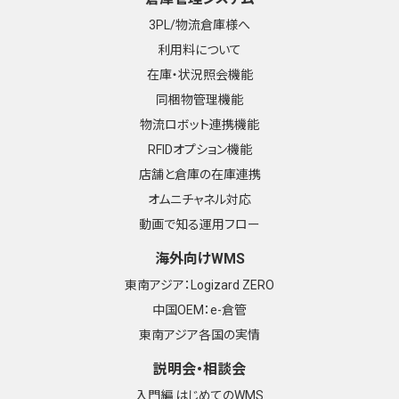
3PL/物流倉庫様へ
利用料について
在庫・状況照会機能
同梱物管理機能
物流ロボット連携機能
RFIDオプション機能
店舗と倉庫の在庫連携
オムニチャネル対応
動画で知る運用フロー
海外向けWMS
東南アジア：Logizard ZERO
中国OEM：e-倉管
東南アジア各国の実情
説明会・相談会
入門編 はじめてのWMS