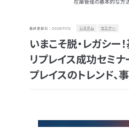
在庫管理の基本的な方法
システム
セミナー
最終更新日：2025/11/12
いまこそ脱・レガシー
リプレイス成功セミナー
プレイスのトレンド、