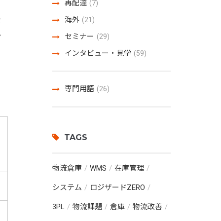
再配達
(7)
」
海外
を
(21)
。
セミナー
(29)
インタビュー・見学
(59)
専門用語
(26)
TAGS
物流倉庫
WMS
在庫管理
システム
ロジザードZERO
3PL
物流課題
倉庫
物流改善