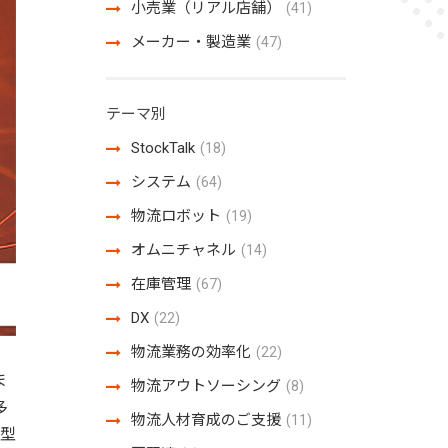
小売業（リアル店舗）
(41)
メーカー・製造業
(47)
テーマ別
StockTalk
(18)
システム
(64)
物流ロボット
(19)
オムニチャネル
(14)
在庫管理
(67)
DX
(22)
物流業務の効率化
(22)
ま
物流アウトソーシング
(8)
多
物流人材育成のご支援
(11)
ド型