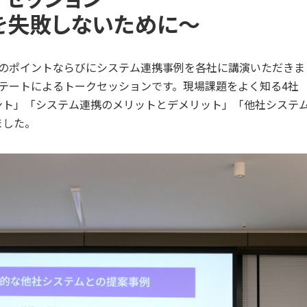
を失敗しないために～
功のポイントならびにシステム連携事例を各社に講演いただきま
テートによるトークセッションです。現場課題をよく知る4社
ント」「システム連携のメリットとデメリット」「他社システ
ました。