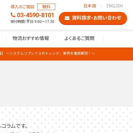
日本語
ENGLISH
導入のご相談
無料
03-4590-8101
資料請求・お問い合わせ
受付時間：平日 9:00〜17:30
物流おすすめ情報
よくあるご質問
編】 ～システムリプレイスのトレンド、事例を徹底解説！～
コラムです。