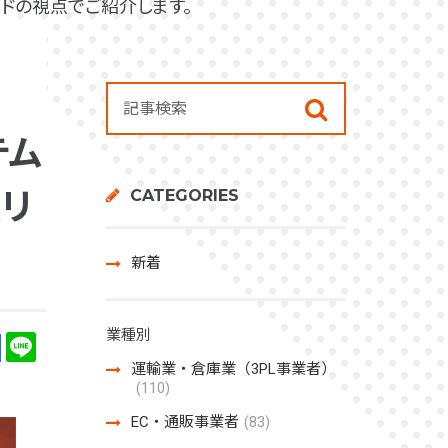
ドの視点でご紹介します。
テム
CATEGORIES
ムリ
新着
業種別
運輸業・倉庫業（3PL事業者）
(110)
EC・通販事業者
(83)