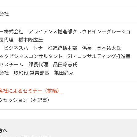
会社
ー株式会社 アライアンス推進部クラウドインテグレーショ
長代理 橋本隆広氏
 ビジネスパートナー推進統括本部 係長 岡本祐太氏
ックビジネスコンサルタント SI・コンサルティング推進室
セスチーム 課長代理 品田玲志氏
会社 取締役 営業部長 亀田尚克
各社によるセミナー（前編）
クセッション（本記事）
方へ