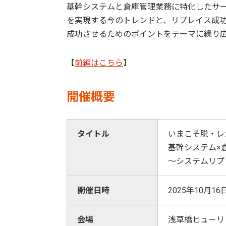
基幹システムと倉庫管理業務に特化したサ
を実現する今のトレンドと、リプレイス成
成功させるためのポイントをテーマに繰り
【
前編はこちら
】
開催概要
タイトル
いまこそ脱・レ
基幹システム×
～システムリプ
開催日時
2025年10月16日
会場
浅草橋ヒューリッ