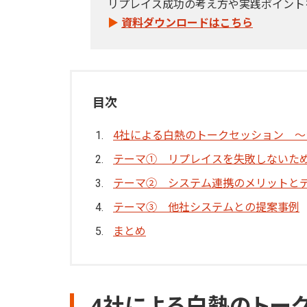
リプレイス成功の考え方や実践ポイント
▶
資料ダウンロードはこちら
目次
4社による白熱のトークセッション 
テーマ① リプレイスを失敗しないた
テーマ② システム連携のメリットと
テーマ③ 他社システムとの提案事例
まとめ
4社による白熱のトー