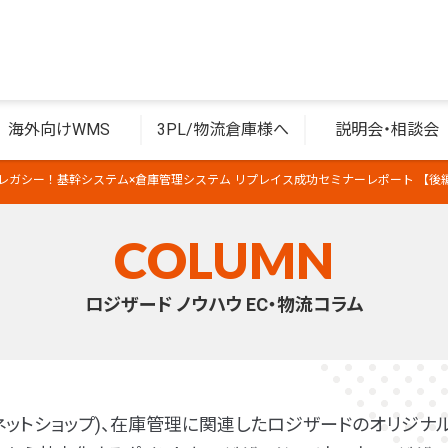
海外向けWMS
3PL/物流倉庫様へ
説明会・相談会
レガシー！基幹システム×倉庫管理システム リプレイス成功セミナーレポート 【後
COLUMN
ロジザード ノウハウ EC・物流コラム
(ネットショップ)、在庫管理に関連したロジザードのオリジナル