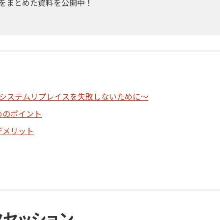
をまとめた資料を公開中！
～システムリプレイスを失敗しないために～
めのポイント
デメリット
クセッション