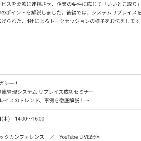
ービスを柔軟に連携させ、企業の要件に応じて「いいとこ取り
功のポイントを解説しました。後編では、システムリプレイス
広げられた、4社によるトークセッションの様子をお伝えします
ガシー！
倉庫管理システム リプレイス成功セミナー
レイスのトレンド、事例を徹底解説！～
(木) 14:00～16:00
クカンファレンス ／ YouTube LIVE配信