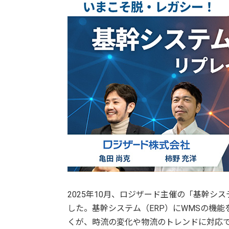
2025年10月、ロジザード主催の「基幹シ
した。基幹システム（ERP）にWMSの機
くが、時流の変化や物流のトレンドに対応