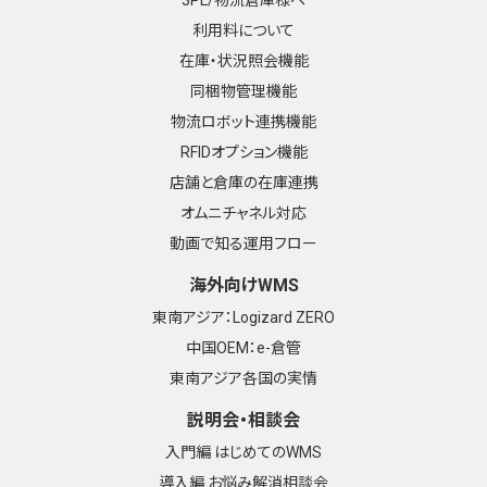
利用料について
在庫・状況照会機能
同梱物管理機能
物流ロボット連携機能
RFIDオプション機能
店舗と倉庫の在庫連携
オムニチャネル対応
動画で知る運用フロー
海外向けWMS
東南アジア：Logizard ZERO
中国OEM：e-倉管
東南アジア各国の実情
説明会・相談会
入門編 はじめてのWMS
導入編 お悩み解消相談会