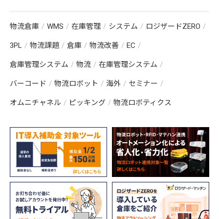
物流倉庫
WMS
在庫管理
システム
ロジザードZERO
3PL
物流課題
倉庫
物流改善
EC
倉庫管理システム
物流
在庫管理システム
バーコード
物流ロボット
海外
セミナー
オムニチャネル
ピッキング
物流ロボティクス