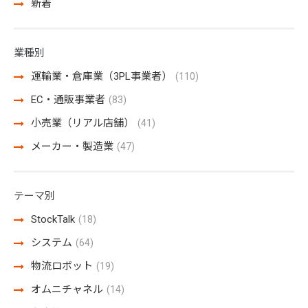
新着
業種別
運輸業・倉庫業（3PL事業者）
(110)
EC・通販事業者
(83)
小売業（リアル店舗）
(41)
メーカー・製造業
(47)
テーマ別
StockTalk
(18)
システム
(64)
物流ロボット
(19)
オムニチャネル
(14)