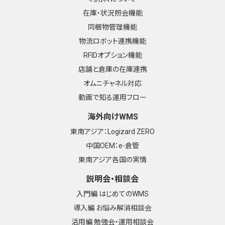
在庫・状況照会機能
同梱物管理機能
物流ロボット連携機能
RFIDオプション機能
店舗と倉庫の在庫連携
オムニチャネル対応
動画で知る運用フロー
海外向けWMS
東南アジア：Logizard ZERO
中国OEM：e-倉管
東南アジア各国の実情
説明会・相談会
入門編 はじめてのWMS
導入編 お悩み解消相談会
活用編 勉強会・運用相談会