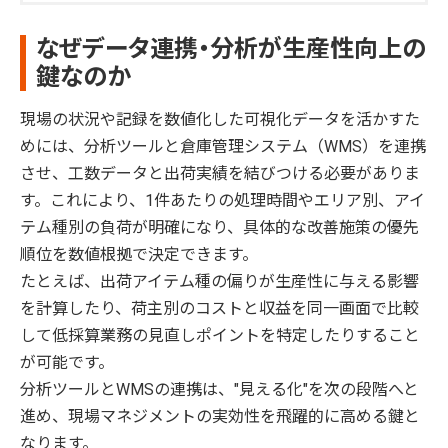
なぜデータ連携・分析が生産性向上の
鍵なのか
現場の状況や記録を数値化した可視化データを活かすた
めには、分析ツールと倉庫管理システム（WMS）を連携
させ、工数データと出荷実績を結びつける必要がありま
す。これにより、1件あたりの処理時間やエリア別、アイ
テム種別の負荷が明確になり、具体的な改善施策の優先
順位を数値根拠で決定できます。
たとえば、出荷アイテム種の偏りが生産性に与える影響
を計算したり、荷主別のコストと収益を同一画面で比較
して低採算業務の見直しポイントを特定したりすること
が可能です。
分析ツールとWMSの連携は、"見える化"を次の段階へと
進め、現場マネジメントの実効性を飛躍的に高める鍵と
なります。