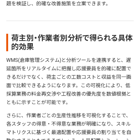
題を検証し、的確な改善施策を立案できます。
荷主別・作業者別分析で得られる具体
的効果
WMS(倉庫管理システム)と分析ツールを連携すると、遅
延箇所をリアルタイムに把握し応援要員を的確に配置で
きるだけでなく、荷主ごとの工数コストと収益を同一画
面で比較できるようになります。この可視化により、低
採算業務の料金再交渉や工程改善の優先度を数値根拠と
ともに示すことが可能です。
さらに、作業者ごとの生産性推移を可視化することで、
各スタッフの得意・不得意な業務が明確になり、スキル
マトリクスに基づく最適配置や応援要員の割り当てを自