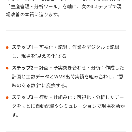
「生産管理・分析ツール」を軸に、次の3ステップで現
場改善の本質に迫ります。
ステップ1
― 可視化・記録：作業をデジタルで記録
し、現場を"見える化"する
ステップ2
― 計画・予実突き合わせ・分析：作成した
計画と工数データとWMS出荷実績を組み合わせ、"意
味のある数字"に変換する。
ステップ3
― 行動・仕組み化：可視化・分析したデー
タをもとに自動配置やシミュレーションで現場を動か
す。