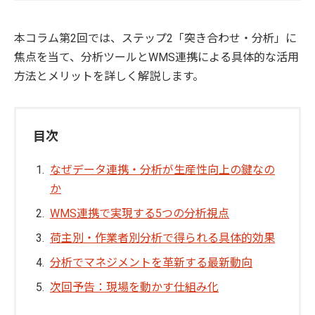
本コラム第2回では、ステップ2「突き合わせ・分析」に
焦点を当て、分析ツールとWMS連携による具体的な活用
方法とメリットを詳しく解説します。
目次
なぜデータ連携・分析が生産性向上の鍵なの
か
WMS連携で実現する5つの分析視点
荷主別・作業者別分析で得られる具体的効果
分析でマネジメントを革新する最新動向
次回予告：現場を動かす仕組み化