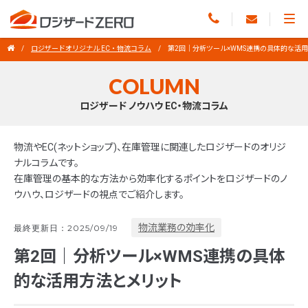
ロジザードオリジナル EC・物流コラム
第2回｜分析ツール×WMS連携の具体的な活
COLUMN
ロジザード ノウハウ EC・物流コラム
物流やEC(ネットショップ)、在庫管理に関連したロジザードのオリジ
ナルコラムです。
在庫管理の基本的な方法から効率化するポイントをロジザードのノ
ウハウ、ロジザードの視点でご紹介します。
物流業務の効率化
最終更新日：2025/09/19
第2回｜分析ツール×WMS連携の具体
的な活用方法とメリット