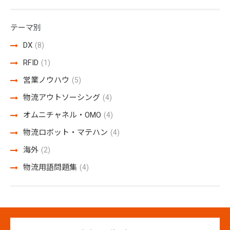
テーマ別
DX
(8)
RFID
(1)
営業ノウハウ
(5)
物流アウトソーシング
(4)
オムニチャネル・OMO
(4)
物流ロボット・マテハン
(4)
海外
(2)
物流用語問題集
(4)