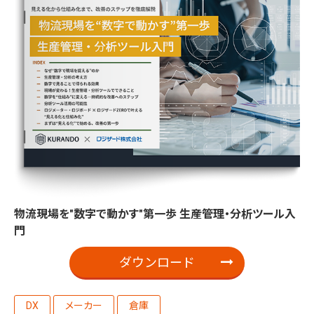
物流現場を"数字で動かす"第一歩 生産管理・分析ツール入
門
ダウンロード
DX
メーカー
倉庫