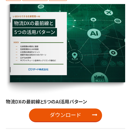
物流DXの最前線と5つのAI活用パターン
ダウンロード