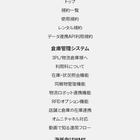
トップ
規約一覧
使用規約
レンタル規約
データ連携API利用規約
倉庫管理システム
3PL/物流倉庫様へ
利用料について
在庫・状況照会機能
同梱物管理機能
物流ロボット連携機能
RFIDオプション機能
店舗と倉庫の在庫連携
オムニチャネル対応
動画で知る運用フロー
海外向けWMS