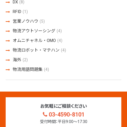
DX
(8)
RFID
(1)
営業ノウハウ
(5)
物流アウトソーシング
(4)
オムニチャネル・OMO
(4)
物流ロボット・マテハン
(4)
海外
(2)
物流用語問題集
(4)
お気軽にご相談ください
03-4590-8101
受付時間：平日9:00〜17:30