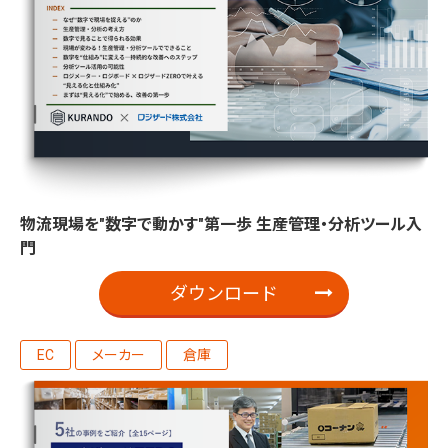
物流現場を"数字で動かす"第一歩 生産管理・分析ツール入
門
ダウンロード
EC
メーカー
倉庫