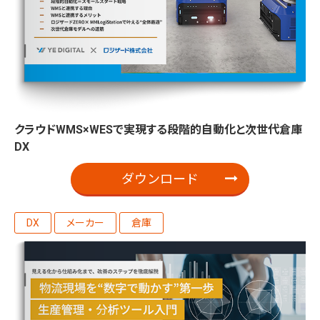
クラウドWMS×WESで実現する段階的自動化と次世代倉庫
DX
ダウンロード
DX
メーカー
倉庫