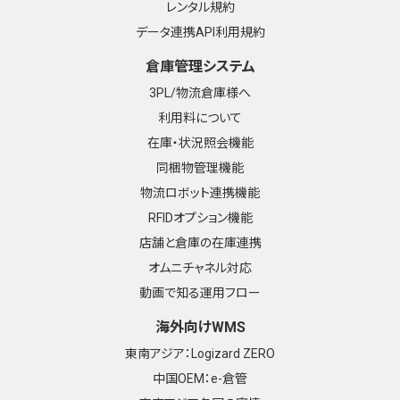
レンタル規約
データ連携API利用規約
倉庫管理システム
3PL/物流倉庫様へ
利用料について
在庫・状況照会機能
同梱物管理機能
物流ロボット連携機能
RFIDオプション機能
店舗と倉庫の在庫連携
オムニチャネル対応
動画で知る運用フロー
海外向けWMS
東南アジア：Logizard ZERO
中国OEM：e-倉管