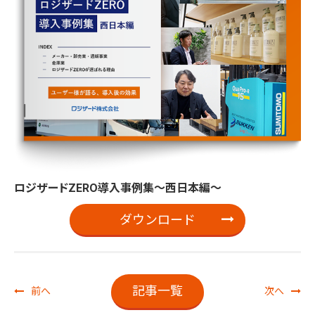
ロジザードZERO導入事例集～西日本編～
ダウンロード
記事一覧
前へ
次へ