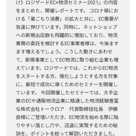
け》ロジザードEC×物流セミナー2021』の内容
をまとめた、開催レポートです。 コロナ禍にお
ける「巣ごもり消費」の拡大と共に、EC需要が
急速に伸びています。同時に、ネットショップ
への新規出店数も飛躍的に増加しており、物流
業務の委託を検討するEC事業者様は、今後ます
ます増えるでしょう。こうした動きにあわせ
て、新規事業としてEC物流に取り組む企業も増
えています。ロジザードでは、これからEC物流
をスタートする方、強化しようとする方を対象
に、最短で成功に導くためのセミナーを開催し
ています。 今回開催したセミナーでは、大手企
業のECや通販物流企業に精通した物流経験豊富
な株式会社トークロア 代表取締役社長 伊藤
良様にご登壇いただき、EC物流を始める際に陥
りやすい落とし穴や、迅速に実現するための秘
訣を、ポイントを絞って解説いただきました。