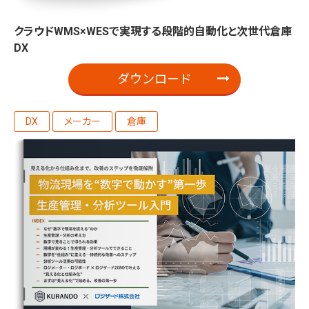
クラウドWMS×WESで実現する段階的自動化と次世代倉庫
DX
ダウンロード
DX
メーカー
倉庫