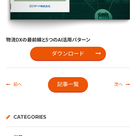
物流DXの最前線と5つのAI活用パターン
ダウンロード
記事一覧
前へ
次へ
CATEGORIES