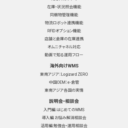
在庫・状況照会機能
同梱物管理機能
物流ロボット連携機能
RFIDオプション機能
店舗と倉庫の在庫連携
オムニチャネル対応
動画で知る運用フロー
海外向けWMS
東南アジア：Logizard ZERO
中国OEM：e-倉管
東南アジア各国の実情
説明会・相談会
入門編 はじめてのWMS
導入編 お悩み解消相談会
活用編 勉強会・運用相談会