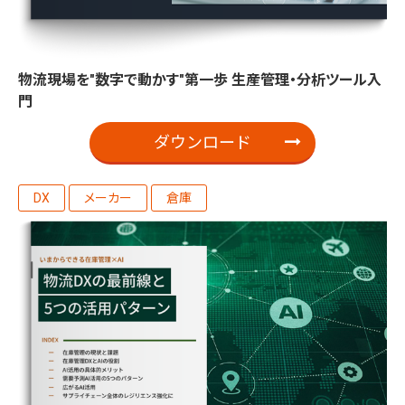
物流現場を"数字で動かす"第一歩 生産管理・分析ツール入
門
ダウンロード
DX
メーカー
倉庫