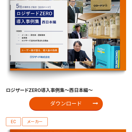
ロジザードZERO導入事例集～西日本編～
ダウンロード
EC
メーカー