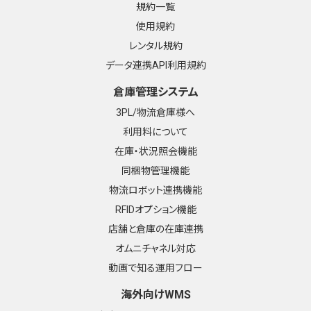
規約一覧
使用規約
レンタル規約
データ連携API利用規約
倉庫管理システム
3PL/物流倉庫様へ
利用料について
在庫・状況照会機能
同梱物管理機能
物流ロボット連携機能
RFIDオプション機能
店舗と倉庫の在庫連携
オムニチャネル対応
動画で知る運用フロー
海外向けWMS