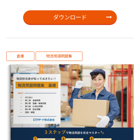
ダウンロード
倉庫
物流用語問題集