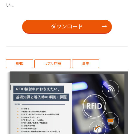
い…
ダウンロード
RFID
リアル店舗
倉庫