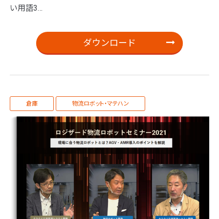
い用語3…
ダウンロード
倉庫
物流ロボット・マテハン