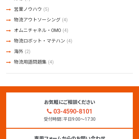
営業ノウハウ
(5)
物流アウトソーシング
(4)
オムニチャネル・OMO
(4)
物流ロボット・マテハン
(4)
海外
(2)
物流用語問題集
(4)
お気軽にご相談ください
03-4590-8101
受付時間：平日9:00〜17:30
専用フォームからのお問い合わせ