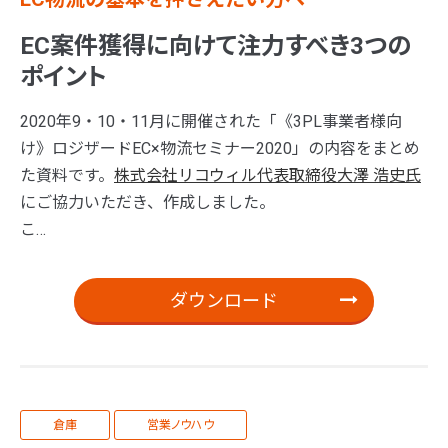
EC案件獲得に向けて注力すべき3つの
ポイント
2020年9・10・11月に開催された「《3PL事業者様向
け》ロジザードEC×物流セミナー2020」の内容をまとめ
た資料です。
株式会社リコウィル代表取締役大澤 浩史氏
にご協力いただき、作成しました。
こ…
ダウンロード
倉庫
営業ノウハウ