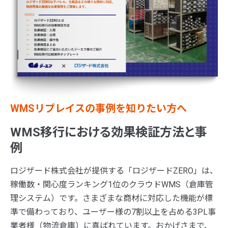
WMSリプレイスの事例を知りたい方へ
WMS移行における効果検証方法と事
例
ロジザード株式会社が提供する「ロジザードZERO」は、
稼働数・関心度ランキング1位のクラウドWMS（倉庫管
理システム）です。さまざまな商材に対応した機能が標
準で備わっており、ユーザー様の7割以上を占める3PL事
業者様（物流倉庫）に喜ばれています。おかげさまで、