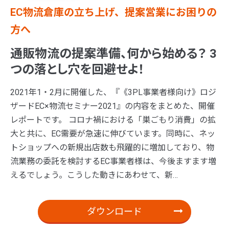
EC物流倉庫の立ち上げ、提案営業にお困りの
方へ
通販物流の提案準備、何から始める？ 3
つの落とし穴を回避せよ！
2021年1・2月に開催した、『《3PL事業者様向け》ロジ
ザードEC×物流セミナー2021』の内容をまとめた、開催
レポートです。 コロナ禍における「巣ごもり消費」の拡
大と共に、EC需要が急速に伸びています。同時に、ネッ
トショップへの新規出店数も飛躍的に増加しており、物
流業務の委託を検討するEC事業者様は、今後ますます増
えるでしょう。こうした動きにあわせて、新…
ダウンロード