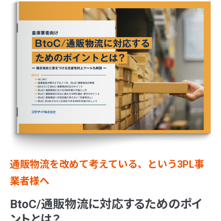
通販物流を改めて考えている、という3PL事
業者様へ
BtoC/通販物流に対応するためのポイ
ントとは？