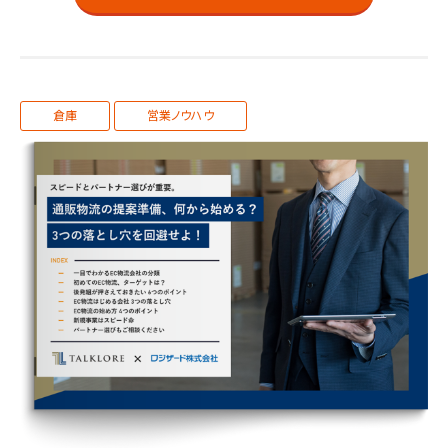
倉庫
営業ノウハウ