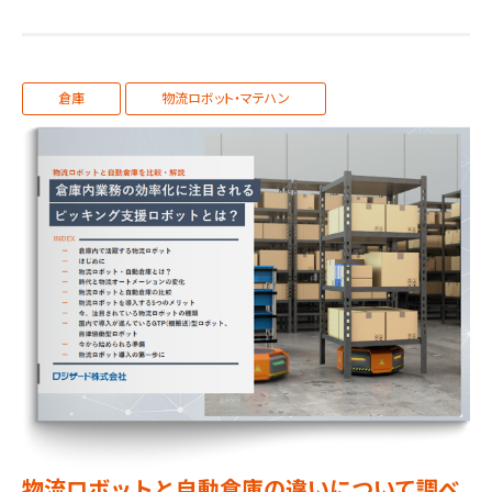
倉庫
物流ロボット・マテハン
物流ロボットと自動倉庫の違いについて調べ