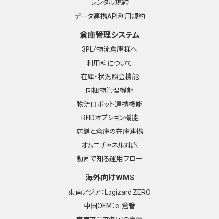
レンタル規約
データ連携API利用規約
倉庫管理システム
3PL/物流倉庫様へ
利用料について
在庫・状況照会機能
同梱物管理機能
物流ロボット連携機能
RFIDオプション機能
店舗と倉庫の在庫連携
オムニチャネル対応
動画で知る運用フロー
海外向けWMS
東南アジア：Logizard ZERO
中国OEM：e-倉管