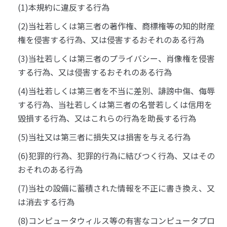
(1)本規約に違反する行為
(2)当社若しくは第三者の著作権、商標権等の知的財産
権を侵害する行為、又は侵害するおそれのある行為
(3)当社若しくは第三者のプライバシー、肖像権を侵害
する行為、又は侵害するおそれのある行為
(4)当社若しくは第三者を不当に差別、誹謗中傷、侮辱
する行為、当社若しくは第三者の名誉若しくは信用を
毀損する行為、又はこれらの行為を助長する行為
(5)当社又は第三者に損失又は損害を与える行為
(6)犯罪的行為、犯罪的行為に結びつく行為、又はその
おそれのある行為
(7)当社の設備に蓄積された情報を不正に書き換え、又
は消去する行為
(8)コンピュータウィルス等の有害なコンピュータプロ