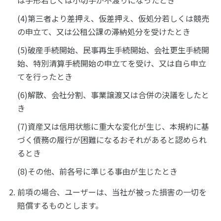
は手形若しくは小切手が不渡りになったとき
(4)第三者より差押え、仮差押え、仮処分若しくは競売
の申立て、又は公租公課の滞納処分を受けたとき
(5)破産手続開始、民事再生手続開始、会社更生手続開
始、特別清算手続開始の申立てを受け、又は自ら申立
てを行ったとき
(6)解散、会社分割、事業譲渡又は合併の決議をしたと
き
(7)資産又は信用状態に重大な変化が生じ、本規約に基
づく債務の履行が困難になるおそれがあると認められ
るとき
(8)その他、前各号に準じる事由が生じたとき
前項の場合、ユーザーは、当社が被った損害の一切を
賠償するものとします。