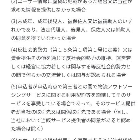
(2)ユーザー情報に虚偽の記載があった場合又は当社が
求めた情報を提供しなかった場合
(3)未成年、成年後見人、被保佐人又は被補助人のいず
れかであり、法定代理人、後見人、保佐人又は補助人
の同意を得ていなかった場合
(4)反社会的勢力（第１５条第１項第１号に定義）又は
資金提供その他を通じて反社会的勢力の維持、運営若
しくは経営に協力若しくは関与する等反社会的勢力と
の間で何らかの交流若しくは関与が認められる場合
(5)申込者が申込時点で第三者との間で物流アウトソー
シングサービスに関する利用契約等を締結してそのサ
ービスを享受している場合であって、そのサービス提供
者が当社の取引先又は関係取引先である場合（但し、
当社において当該サービス提供者の同意があると認め
た場合は除く）