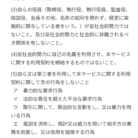
(3)自らの役員（取締役、執行役、執行役員、監査役、
相談役、会長その他、名称の如何を問わず、経営に実
施的に関与している者をいう。）が反社会的勢力では
ないこと、及び反社会的勢力と社会的に非難されるべ
き関係を有しないこと。
(4)反社会的勢力に自己の名義を利用させ、本サービス
に関する利用契約を締結するものではないこと。
(5)自ら又は第三者を利用して本サービスに関する利用
契約に関して次の行為をしないこと
ア 暴力的な要求行為
イ 法的な責任を超えた不当な要求行為
ウ 取引に関して、脅迫的な言動をし、又は暴力を用
いる行為
エ 風説を流布し、偽計又は威力を用いて相手方の業
務を妨害し、又は信用を毀損する行為