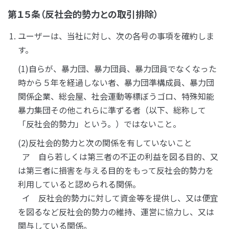
第１５条（反社会的勢力との取引排除）
ユーザーは、当社に対し、次の各号の事項を確約しま
す。
(1)自らが、暴力団、暴力団員、暴力団員でなくなった
時から５年を経過しない者、暴力団準構成員、暴力団
関係企業、総会屋、社会運動等標ぼうゴロ、特殊知能
暴力集団その他これらに準ずる者（以下、総称して
「反社会的勢力」という。）ではないこと。
(2)反社会的勢力と次の関係を有していないこと
ア 自ら若しくは第三者の不正の利益を図る目的、又
は第三者に損害を与える目的をもって反社会的勢力を
利用していると認められる関係。
イ 反社会的勢力に対して資金等を提供し、又は便宜
を図るなど反社会的勢力の維持、運営に協力し、又は
関与している関係。