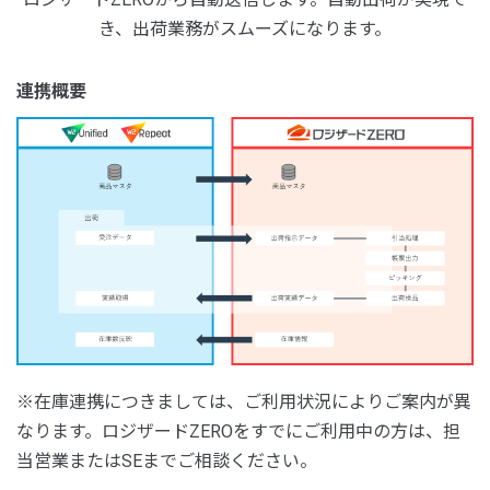
き、出荷業務がスムーズになります。
連携概要
※在庫連携につきましては、ご利用状況によりご案内が異
なります。ロジザードZEROをすでにご利用中の方は、担
当営業またはSEまでご相談ください。