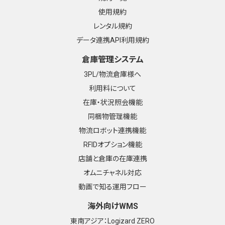
使用規約
レンタル規約
データ連携API利用規約
倉庫管理システム
3PL/物流倉庫様へ
利用料について
在庫・状況照会機能
同梱物管理機能
物流ロボット連携機能
RFIDオプション機能
店舗と倉庫の在庫連携
オムニチャネル対応
動画で知る運用フロー
海外向けWMS
東南アジア：Logizard ZERO