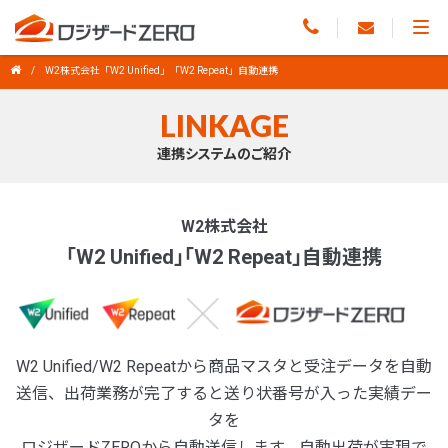
W2株式会社「W2 Unified」「W2 Repeat」自動連携
LINKAGE
連携システムのご紹介
W2株式会社
「W2 Unified」「W2 Repeat」自動連携
W2 Unified/W2 Repeatから商品マスタと受注データを自動
送信、出荷業務が完了すると送り状番号が入った実績デー
タを
ロジザードZEROから自動送信します。自動出荷が実現で