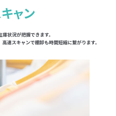
スキャン
在庫状況が把握できます。
、高速スキャンで棚卸も時間短縮に繋がります。