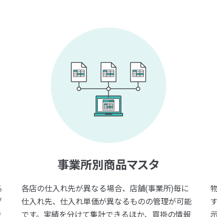
)
事業所別商品マスタ
る
各店の仕入れ先が異なる場合、店舗(事業所)毎に
ブ
仕入れ先、仕入れ単価が異なるものの管理が可能
き
です。実績を分けて集計できるほか、買掛の情報