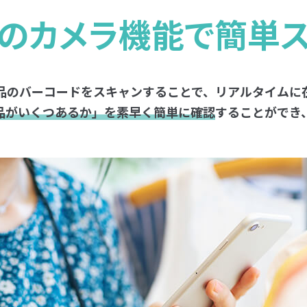
のカメラ機能で簡単
品のバーコードをスキャンすることで、リアルタイムに
品がいくつあるか」を素早く簡単に確認
することができ