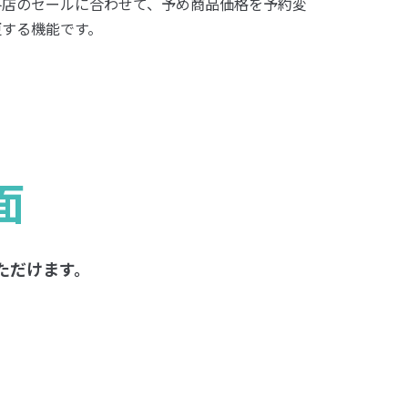
各店のセールに合わせて、予め商品価格を予約変
更する機能です。
面
ただけます。