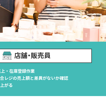
店舗・販売員
に売上・在庫登録作業
合レジの売上額と差異がないか確認
上がる