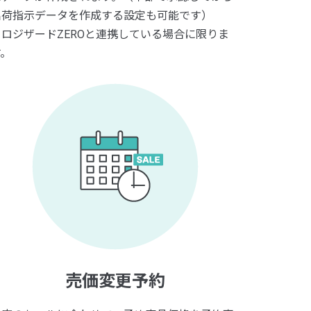
出荷指示データを作成する設定も可能です）
※
ロジザードZEROと連携している場合に限りま
す。
売価変更予約