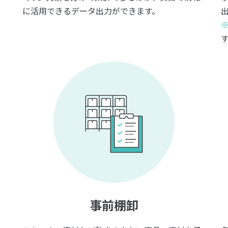
に活用できるデータ出力ができます。
事前棚卸