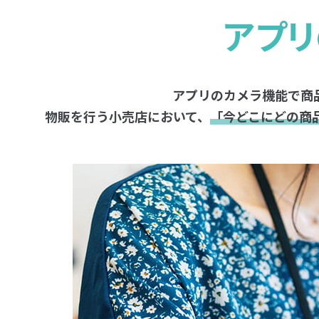
アプリ
アプリのカメラ機能で商
物販を行う小売店において、
「今どこにどの商